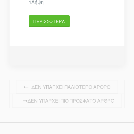
1Λήψη
ΠΕΡΙΣΣΌΤΕΡΑ
Πλοήγηση
ΔΕΝ ΥΠΆΡΧΕΙ ΠΑΛΙΌΤΕΡΟ ΆΡΘΡΟ
άρθρων
ΔΕΝ ΥΠΆΡΧΕΙ ΠΙΟ ΠΡΌΣΦΑΤΟ ΆΡΘΡΟ