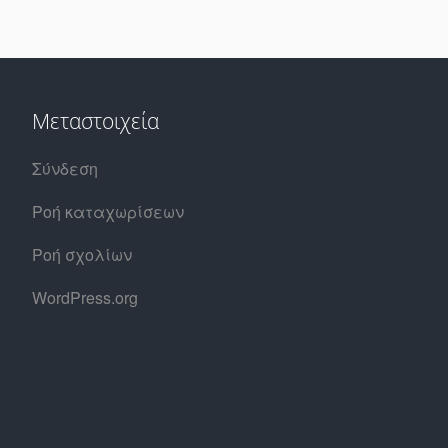
Μεταστοιχεία
Σύνδεση
Ροή καταχωρίσεων
Ροή σχολίων
WordPress.org