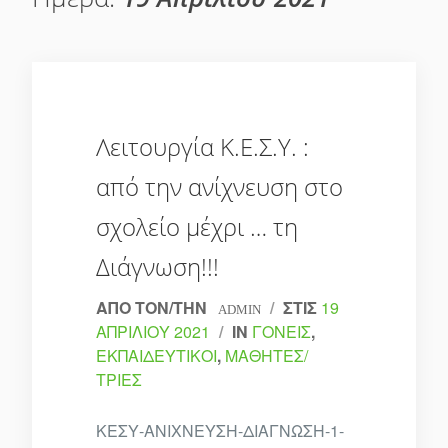
Λειτουργία Κ.Ε.Σ.Υ. :
από την ανίχνευση στο
σχολείο μέχρι … τη
Διάγνωση!!!
ΑΠΌ ΤΟΝ/ΤΗΝ
/
ΣΤΙΣ
19
ADMIN
ΑΠΡΙΛΊΟΥ 2021
/
IN
ΓΟΝΕΊΣ
,
ΕΚΠΑΙΔΕΥΤΙΚΟΊ
,
ΜΑΘΗΤΈΣ/
ΤΡΙΕΣ
ΚΕΣΥ-ΑΝΙΧΝΕΥΣΗ-ΔΙΑΓΝΩΣΗ-1-